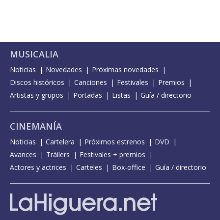
MUSICALIA
Noticias
Novedades
Próximas novedades
Discos históricos
Canciones
Festivales
Premios
Artistas y grupos
Portadas
Listas
Guía / directorio
CINEMANÍA
Noticias
Cartelera
Próximos estrenos
DVD
Avances
Tráilers
Festivales + premios
Actores y actrices
Carteles
Box-office
Guía / directorio