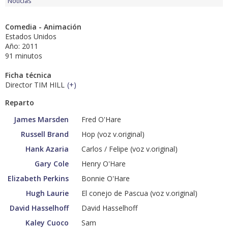
Noticias
Comedia - Animación
Estados Unidos
Año: 2011
91 minutos
Ficha técnica
Director TIM HILL
(
+
)
Reparto
James Marsden
Fred O'Hare
Russell Brand
Hop (voz v.original)
Hank Azaria
Carlos / Felipe (voz v.original)
Gary Cole
Henry O'Hare
Elizabeth Perkins
Bonnie O'Hare
Hugh Laurie
El conejo de Pascua (voz v.original)
David Hasselhoff
David Hasselhoff
Kaley Cuoco
Sam