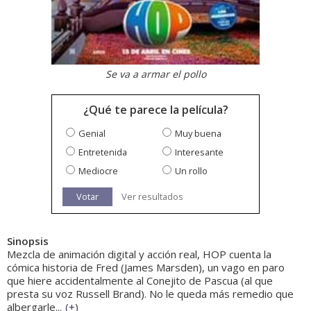
Se va a armar el pollo
¿Qué te parece la película?
Genial
Muy buena
Entretenida
Interesante
Mediocre
Un rollo
Votar
Ver resultados
Sinopsis
Mezcla de animación digital y acción real, HOP cuenta la
cómica historia de Fred (James Marsden), un vago en paro
que hiere accidentalmente al Conejito de Pascua (al que
presta su voz Russell Brand). No le queda más remedio que
albergarle...
(
+
)