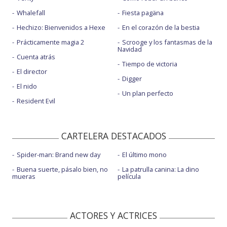
Whalefall
Fiesta pagäna
Hechizo: Bienvenidos a Hexe
En el corazón de la bestia
Prácticamente magia 2
Scrooge y los fantasmas de la
Navidad
Cuenta atrás
Tiempo de victoria
El director
Digger
El nido
Un plan perfecto
Resident Evil
CARTELERA DESTACADOS
Spider-man: Brand new day
El último mono
Buena suerte, pásalo bien, no
La patrulla canina: La dino
mueras
película
ACTORES Y ACTRICES