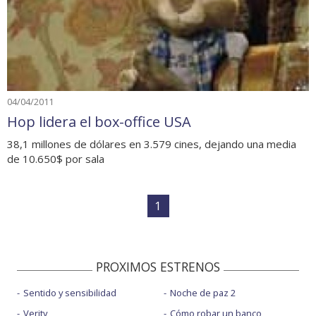
04/04/2011
Hop lidera el box-office USA
38,1 millones de dólares en 3.579 cines, dejando una media
de 10.650$ por sala
1
PROXIMOS ESTRENOS
Sentido y sensibilidad
Noche de paz 2
Verity
Cómo robar un banco