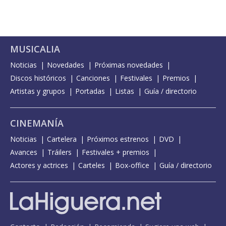
MUSICALIA
Noticias
Novedades
Próximas novedades
Discos históricos
Canciones
Festivales
Premios
Artistas y grupos
Portadas
Listas
Guía / directorio
CINEMANÍA
Noticias
Cartelera
Próximos estrenos
DVD
Avances
Tráilers
Festivales + premios
Actores y actrices
Carteles
Box-office
Guía / directorio