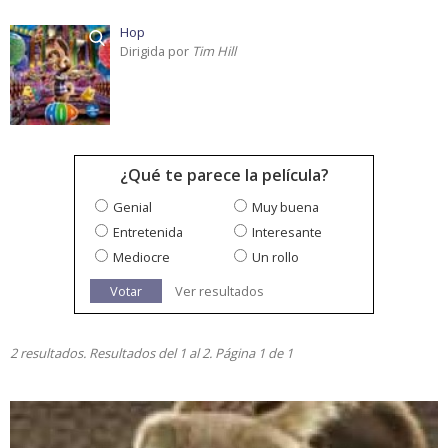
Hop
Dirigida por
Tim Hill
¿Qué te parece la película?
Genial
Muy buena
Entretenida
Interesante
Mediocre
Un rollo
Votar
Ver resultados
2 resultados. Resultados del 1 al 2. Página 1 de 1