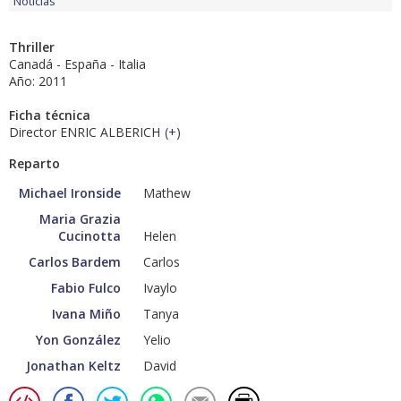
Noticias
Thriller
Canadá - España - Italia
Año: 2011
Ficha técnica
Director ENRIC ALBERICH
(
+
)
Reparto
Michael Ironside
Mathew
Maria Grazia
Cucinotta
Helen
Carlos Bardem
Carlos
Fabio Fulco
Ivaylo
Ivana Miño
Tanya
Yon González
Yelio
Jonathan Keltz
David