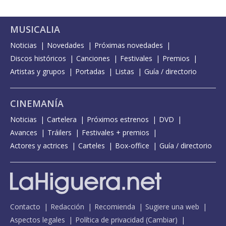
MUSICALIA
Noticias
Novedades
Próximas novedades
Discos históricos
Canciones
Festivales
Premios
Artistas y grupos
Portadas
Listas
Guía / directorio
CINEMANÍA
Noticias
Cartelera
Próximos estrenos
DVD
Avances
Tráilers
Festivales + premios
Actores y actrices
Carteles
Box-office
Guía / directorio
Contacto
Redacción
Recomienda
Sugiere una web
Aspectos legales
Política de privacidad
(
Cambiar
)