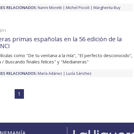
ES RELACIONADOS:
Nanni Moretti
Michel Piccoli
Margherita Buy
2011
eras primas españolas en la 56 edición de la
NCI
lículas como "De tu ventana a la mía", "El perfecto desconocido",
a / Buscando finales felices" y "Medianeras"
ES RELACIONADOS:
María Adánez
Lucía Sánchez
1
INEMANÍA