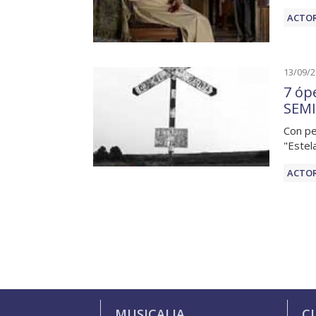
ACTOR
13/09/
7 óp
SEMI
Con pe
"Estel
ACTOR
MUSICALIA
C