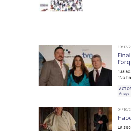
19/12/
Fina
Forq
"Balad
"No ha
ACTOR
Anaya
04/10/
Habe
La sec