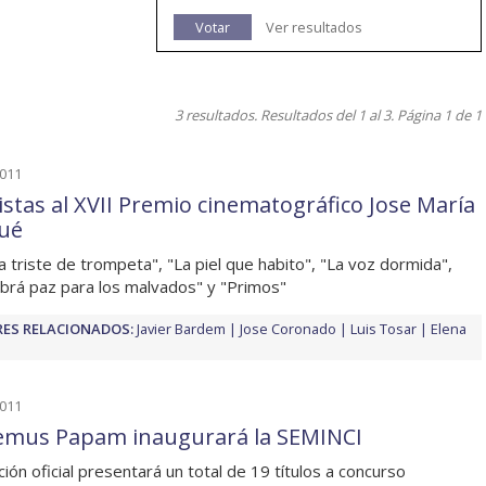
Votar
Ver resultados
3 resultados. Resultados del 1 al 3. Página 1 de 1
2011
listas al XVII Premio cinematográfico Jose María
ué
a triste de trompeta", "La piel que habito", "La voz dormida",
brá paz para los malvados" y "Primos"
ES RELACIONADOS:
Javier Bardem
Jose Coronado
Luis Tosar
Elena
2011
mus Papam inaugurará la SEMINCI
ción oficial presentará un total de 19 títulos a concurso