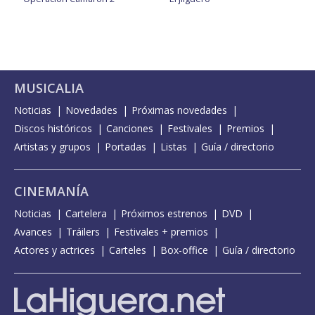
MUSICALIA
Noticias
Novedades
Próximas novedades
Discos históricos
Canciones
Festivales
Premios
Artistas y grupos
Portadas
Listas
Guía / directorio
CINEMANÍA
Noticias
Cartelera
Próximos estrenos
DVD
Avances
Tráilers
Festivales + premios
Actores y actrices
Carteles
Box-office
Guía / directorio