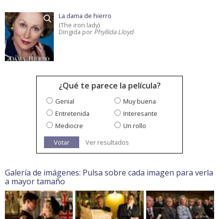
La dama de hierro
(The iron lady)
Dirigida por
Phyllida Lloyd
¿Qué te parece la película?
Genial
Muy buena
Entretenida
Interesante
Mediocre
Un rollo
Votar
Ver resultados
Galería de imágenes: Pulsa sobre cada imagen para verla
a mayor tamaño