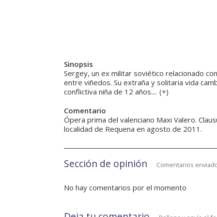
Sinopsis
Sergey, un ex militar soviético relacionado co
entre viñedos. Su extraña y solitaria vida ca
conflictiva niña de 12 años....
(
+
)
Comentario
Ópera prima del valenciano Maxi Valero. Clau
localidad de Requena en agosto de 2011.
Sección de opinión
Comentarios enviado
No hay comentarios por el momento
Deja tu comentario