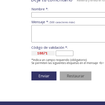
Rellena y envía el f
Nombre *:
Mensaje *:
(500 caracteres máx)
Código de validación *:
*Indica un campo requerido (obligatorio)
Se permiten las siguientes etiquetas en el mensaje <b> 