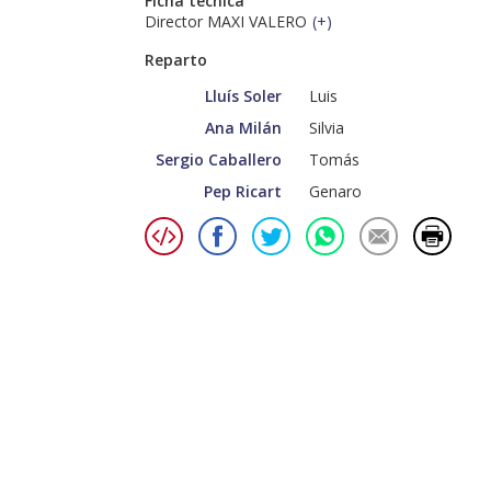
Ficha técnica
Director MAXI VALERO
(
+
)
Reparto
Lluís Soler
Luis
Ana Milán
Silvia
Sergio Caballero
Tomás
Pep Ricart
Genaro