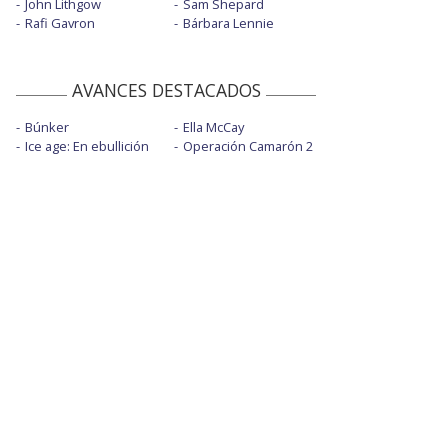
John Lithgow
Sam Shepard
Rafi Gavron
Bárbara Lennie
AVANCES DESTACADOS
Búnker
Ella McCay
Ice age: En ebullición
Operación Camarón 2