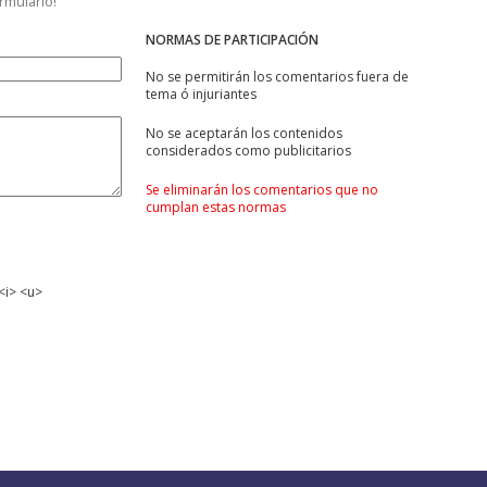
ormulario!
NORMAS DE PARTICIPACIÓN
No se permitirán los comentarios fuera de
tema ó injuriantes
No se aceptarán los contenidos
considerados como publicitarios
Se eliminarán los comentarios que no
cumplan estas normas
<i> <u>