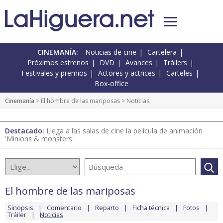
CINEMANÍA:
Noticias de cine
Cartelera
Próximos estrenos
DVD
Avances
Tráilers
Festivales y premios
Actores y actrices
Carteles
Box-office
Cinemanía
>
El hombre de las mariposas
> Noticias
Destacado:
Llega a las salas de cine la película de animación
'Minions & monsters'
El hombre de las mariposas
Sinopsis
Comentario
Reparto
Ficha técnica
Fotos
Tráiler
Noticias