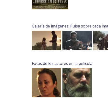
Galería de imágenes: Pulsa sobre cada im
Fotos de los actores en la película