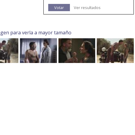
Votar
Ver resultados
agen para verla a mayor tamaño