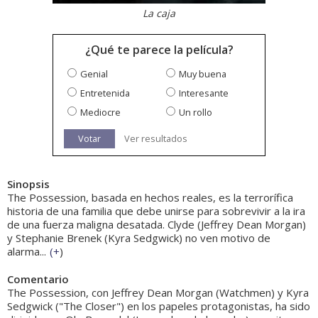
La caja
¿Qué te parece la película?
Genial
Muy buena
Entretenida
Interesante
Mediocre
Un rollo
Votar
Ver resultados
Sinopsis
The Possession, basada en hechos reales, es la terrorífica
historia de una familia que debe unirse para sobrevivir a la ira
de una fuerza maligna desatada. Clyde (Jeffrey Dean Morgan)
y Stephanie Brenek (Kyra Sedgwick) no ven motivo de
alarma...
(
+
)
Comentario
The Possession, con Jeffrey Dean Morgan (Watchmen) y Kyra
Sedgwick ("The Closer") en los papeles protagonistas, ha sido