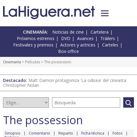
CINEMANÍA:
Noticias de cine
Cartelera
Próximos estrenos
DVD
Avances
Tráilers
Festivales y premios
Actores y actrices
Carteles
Box-office
Cinemanía
> Películas > The possession
Destacado:
Matt Damon protagoniza 'La odisea' del cineasta
Christopher Nolan
The possession
Sinopsis
Comentario
Reparto
Ficha técnica
Fotos