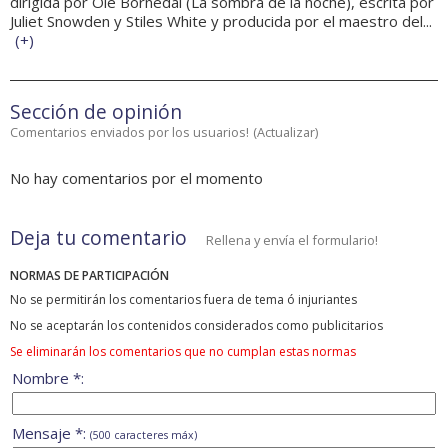
dirigida por Ole Bornedal (La sombra de la noche), escrita por
Juliet Snowden y Stiles White y producida por el maestro del...
(
+
)
Sección de opinión
Comentarios enviados por los usuarios!
(
Actualizar
)
No hay comentarios por el momento
Deja tu comentario
Rellena y envía el formulario!
NORMAS DE PARTICIPACIÓN
No se permitirán los comentarios fuera de tema ó injuriantes
No se aceptarán los contenidos considerados como publicitarios
Se eliminarán los comentarios que no cumplan estas normas
Nombre *:
Mensaje *:
(500 caracteres máx)