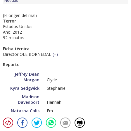
Noticias
(El origen del mal)
Terror
Estados Unidos
Año: 2012
92 minutos
Ficha técnica
Director OLE BORNEDAL
(
+
)
Reparto
Jeffrey Dean
Morgan
Clyde
Kyra Sedgwick
Stephanie
Madison
Davenport
Hannah
Natasha Calis
Em