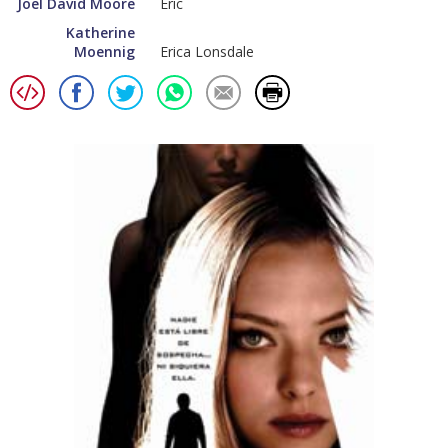
Joel David Moore
Eric
Katherine
Moennig
Erica Lonsdale