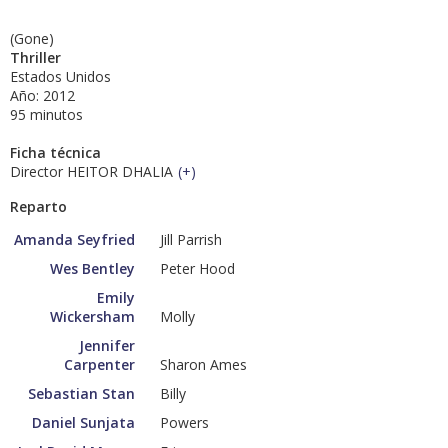
(Gone)
Thriller
Estados Unidos
Año: 2012
95 minutos
Ficha técnica
Director HEITOR DHALIA
(
+
)
Reparto
Amanda Seyfried
Jill Parrish
Wes Bentley
Peter Hood
Emily
Wickersham
Molly
Jennifer
Carpenter
Sharon Ames
Sebastian Stan
Billy
Daniel Sunjata
Powers