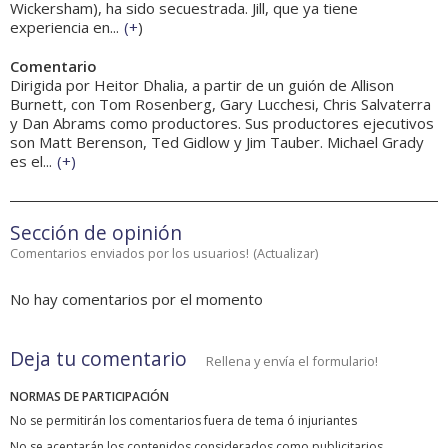
Wickersham), ha sido secuestrada. Jill, que ya tiene
experiencia en...
(
+
)
Comentario
Dirigida por Heitor Dhalia, a partir de un guión de Allison
Burnett, con Tom Rosenberg, Gary Lucchesi, Chris Salvaterra
y Dan Abrams como productores. Sus productores ejecutivos
son Matt Berenson, Ted Gidlow y Jim Tauber. Michael Grady
es el...
(
+
)
Sección de opinión
Comentarios enviados por los usuarios!
(
Actualizar
)
No hay comentarios por el momento
Deja tu comentario
Rellena y envía el formulario!
NORMAS DE PARTICIPACIÓN
No se permitirán los comentarios fuera de tema ó injuriantes
No se aceptarán los contenidos considerados como publicitarios