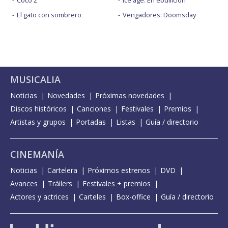
El gato con sombrero
Vengadores: Doomsday
MUSICALIA
Noticias
Novedades
Próximas novedades
Discos históricos
Canciones
Festivales
Premios
Artistas y grupos
Portadas
Listas
Guía / directorio
CINEMANÍA
Noticias
Cartelera
Próximos estrenos
DVD
Avances
Tráilers
Festivales + premios
Actores y actrices
Carteles
Box-office
Guía / directorio