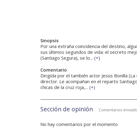
Sinopsis
Por una extraña coincidencia del destino, algu
sus últimos segundos de vida: el secreto mejo
(Santiago Segura), se lo...
(
+
)
Comentario
Dirigida por el también actor Jesús Bonilla (
director. Le acompañan en el reparto Santiago
chicas de la cruz roja,...
(
+
)
Sección de opinión
Comentarios enviado
No hay comentarios por el momento