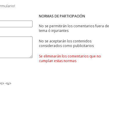
ormulario!
NORMAS DE PARTICIPACIÓN
No se permitirán los comentarios fuera de
tema ó injuriantes
No se aceptarán los contenidos
considerados como publicitarios
Se eliminarán los comentarios que no
cumplan estas normas
<i> <u>