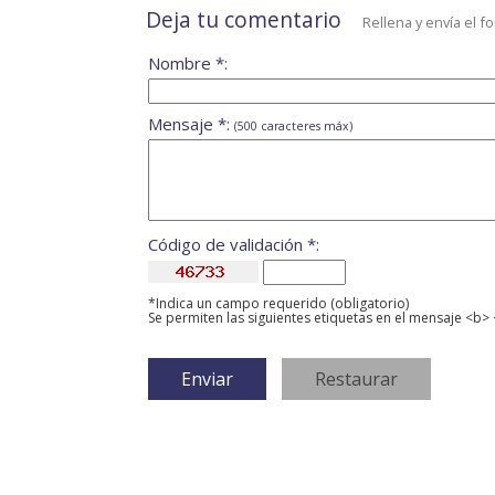
Deja tu comentario
Rellena y envía el f
Nombre *:
Mensaje *:
(500 caracteres máx)
Código de validación *:
*Indica un campo requerido (obligatorio)
Se permiten las siguientes etiquetas en el mensaje <b> 