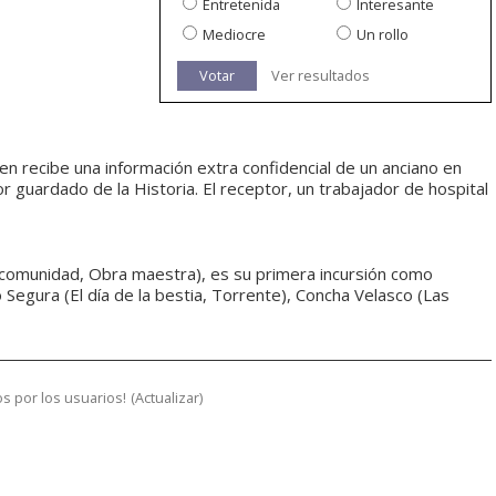
Entretenida
Interesante
Mediocre
Un rollo
Votar
Ver resultados
ien recibe una información extra confidencial de un anciano en
r guardado de la Historia. El receptor, un trabajador de hospital
La comunidad, Obra maestra), es su primera incursión como
 Segura (El día de la bestia, Torrente), Concha Velasco (Las
s por los usuarios!
(
Actualizar
)