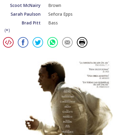
Scoot McNairy
Brown
Sarah Paulson
Señora Epps
Brad Pitt
Bass
(
+
)