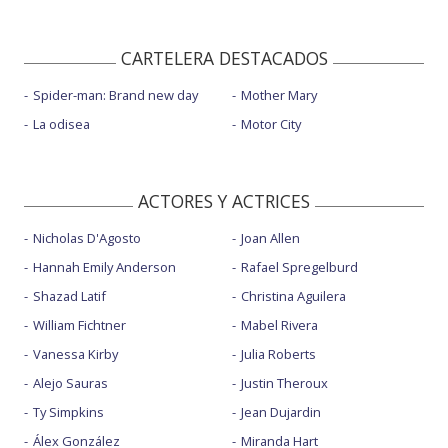
CARTELERA DESTACADOS
Spider-man: Brand new day
Mother Mary
La odisea
Motor City
ACTORES Y ACTRICES
Nicholas D'Agosto
Joan Allen
Hannah Emily Anderson
Rafael Spregelburd
Shazad Latif
Christina Aguilera
William Fichtner
Mabel Rivera
Vanessa Kirby
Julia Roberts
Alejo Sauras
Justin Theroux
Ty Simpkins
Jean Dujardin
Álex González
Miranda Hart