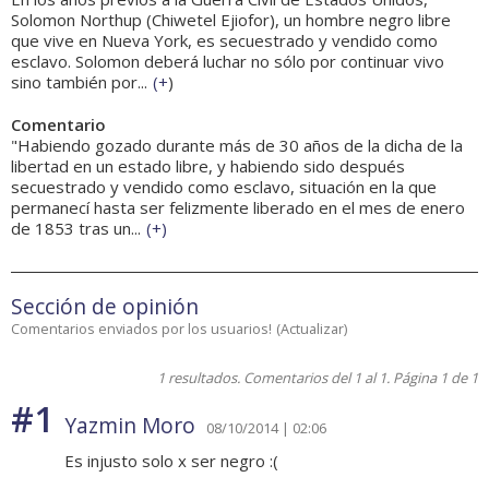
Solomon Northup (Chiwetel Ejiofor), un hombre negro libre
que vive en Nueva York, es secuestrado y vendido como
esclavo. Solomon deberá luchar no sólo por continuar vivo
sino también por...
(
+
)
Comentario
"Habiendo gozado durante más de 30 años de la dicha de la
libertad en un estado libre, y habiendo sido después
secuestrado y vendido como esclavo, situación en la que
permanecí hasta ser felizmente liberado en el mes de enero
de 1853 tras un...
(
+
)
Sección de opinión
Comentarios enviados por los usuarios!
(
Actualizar
)
1 resultados. Comentarios del 1 al 1. Página 1 de 1
#1
Yazmin Moro
08/10/2014 | 02:06
Es injusto solo x ser negro :(