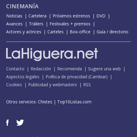
CINEMANÍA
Noticias
Cartelera
Próximos estrenos
DVD
Avances
Tráilers
Festivales + premios
Actores y actrices
Carteles
Box-office
Guía / directorio
Contacto
Redacción
Recomienda
Sugiere una web
Aspectos legales
Política de privacidad
(
Cambiar
)
Cookies
Publicidad y webmasters
RSS
Otros servicios:
Chistes
|
Top10Listas.com