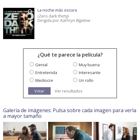
La noche más oscura
(Zero dark thirty)
Dirigida por
Kathryn Bigelow
¿Qué te parece la película?
Genial
Muy buena
Entretenida
Interesante
Mediocre
Un rollo
Votar
Ver resultados
Galería de imágenes: Pulsa sobre cada imagen para verla
a mayor tamaño