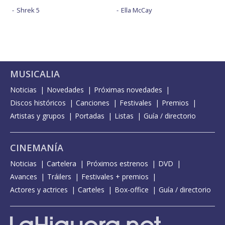
Shrek 5
Ella McCay
MUSICALIA
Noticias
Novedades
Próximas novedades
Discos históricos
Canciones
Festivales
Premios
Artistas y grupos
Portadas
Listas
Guía / directorio
CINEMANÍA
Noticias
Cartelera
Próximos estrenos
DVD
Avances
Tráilers
Festivales + premios
Actores y actrices
Carteles
Box-office
Guía / directorio