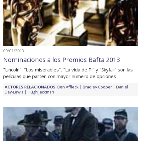
09/01/2013
Nominaciones a los Premios Bafta 2013
"Lincoln", "Los miserables", "La vida de Pi" y "Skyfall" son las
películas que parten con mayor número de opciones
ACTORES RELACIONADOS:
Ben Affleck
Bradley Cooper
Daniel
Day-Lewis
Hugh Jackman