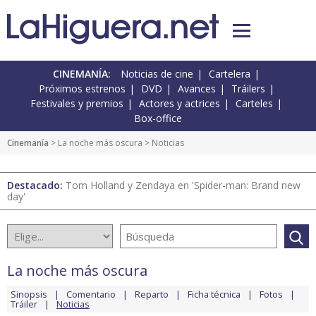
CINEMANÍA:
Noticias de cine
Cartelera
Próximos estrenos
DVD
Avances
Tráilers
Festivales y premios
Actores y actrices
Carteles
Box-office
Cinemanía
>
La noche más oscura
> Noticias
Destacado:
Tom Holland y Zendaya en 'Spider-man: Brand new
day'
La noche más oscura
Sinopsis
Comentario
Reparto
Ficha técnica
Fotos
Tráiler
Noticias