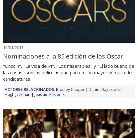
10/01/2013
Nominaciones a la 85 edición de los Oscar
"Lincoln", "La vida de Pi", "Los miserables" y "El lado bueno de
las cosas" son las películas que parten con mayor número de
candidaturas
ACTORES RELACIONADOS:
Bradley Cooper
Daniel Day-Lewis
Hugh Jackman
Joaquin Phoenix