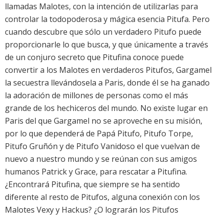
llamadas Malotes, con la intención de utilizarlas para
controlar la todopoderosa y mágica esencia Pitufa. Pero
cuando descubre que sólo un verdadero Pitufo puede
proporcionarle lo que busca, y que únicamente a través
de un conjuro secreto que Pitufina conoce puede
convertir a los Malotes en verdaderos Pitufos, Gargamel
la secuestra llevándosela a Paris, donde él se ha ganado
la adoración de millones de personas como el más
grande de los hechiceros del mundo. No existe lugar en
Paris del que Gargamel no se aproveche en su misión,
por lo que dependerá de Papá Pitufo, Pitufo Torpe,
Pitufo Gruñón y de Pitufo Vanidoso el que vuelvan de
nuevo a nuestro mundo y se reúnan con sus amigos
humanos Patrick y Grace, para rescatar a Pitufina.
¿Encontrará Pitufina, que siempre se ha sentido
diferente al resto de Pitufos, alguna conexión con los
Malotes Vexy y Hackus? ¿O lograrán los Pitufos