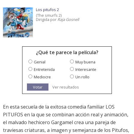
Los pitufos 2
(The smurfs 2)
Dirigida por
Raja Gosnell
¿Qué te parece la película?
Genial
Muy buena
Entretenida
Interesante
Mediocre
Un rollo
Votar
Ver resultados
En esta secuela de la exitosa comedia familiar LOS
PITUFOS en la que se combinan acción real y animación,
el malvado hechicero Gargamel crea una pareja de
traviesas criaturas, a imagen y semejanza de los Pitufos,