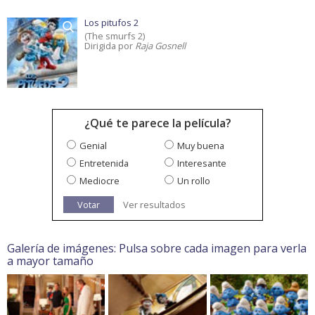
Los pitufos 2
(The smurfs 2)
Dirigida por
Raja Gosnell
¿Qué te parece la película?
Genial
Muy buena
Entretenida
Interesante
Mediocre
Un rollo
Votar
Ver resultados
Galería de imágenes: Pulsa sobre cada imagen para verla
a mayor tamaño