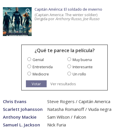
Capitán América: El soldado de invierno
(Captain America: The winter soldier)
Dirigida por
Anthony Russo, Joe Russo
¿Qué te parece la película?
Genial
Muy buena
Entretenida
Interesante
Mediocre
Un rollo
Votar
Ver resultados
Chris Evans
Steve Rogers / Capitán America
Scarlett Johansson
Natasha Romanoff / Viuda negra
Anthony Mackie
Sam Wilson / Falcon
Samuel L. Jackson
Nick Furia