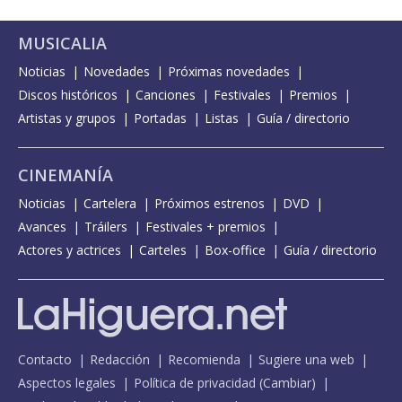
MUSICALIA
Noticias
Novedades
Próximas novedades
Discos históricos
Canciones
Festivales
Premios
Artistas y grupos
Portadas
Listas
Guía / directorio
CINEMANÍA
Noticias
Cartelera
Próximos estrenos
DVD
Avances
Tráilers
Festivales + premios
Actores y actrices
Carteles
Box-office
Guía / directorio
Contacto
Redacción
Recomienda
Sugiere una web
Aspectos legales
Política de privacidad
(
Cambiar
)