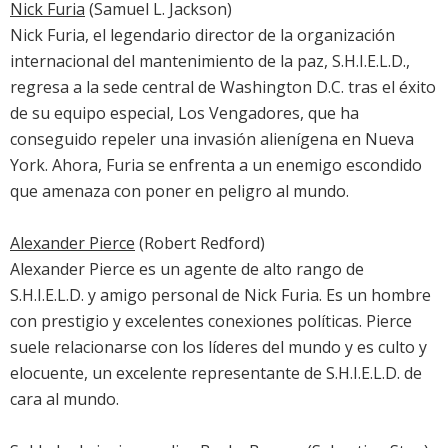
Nick Furia
(Samuel L. Jackson)
Nick Furia, el legendario director de la organización
internacional del mantenimiento de la paz, S.H.I.E.L.D.,
regresa a la sede central de Washington D.C. tras el éxito
de su equipo especial, Los Vengadores, que ha
conseguido repeler una invasión alienígena en Nueva
York. Ahora, Furia se enfrenta a un enemigo escondido
que amenaza con poner en peligro al mundo.
Alexander Pierce
(Robert Redford)
Alexander Pierce es un agente de alto rango de
S.H.I.E.L.D. y amigo personal de Nick Furia. Es un hombre
con prestigio y excelentes conexiones políticas. Pierce
suele relacionarse con los líderes del mundo y es culto y
elocuente, un excelente representante de S.H.I.E.L.D. de
cara al mundo.