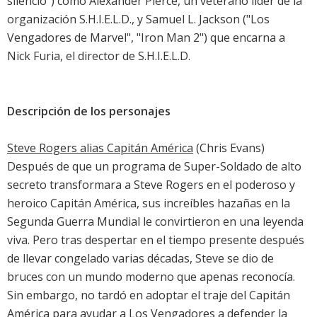
silencio") como Alexander Pierce, un veterano líder de la
organización S.H.I.E.L.D., y Samuel L. Jackson ("Los
Vengadores de Marvel", "Iron Man 2") que encarna a
Nick Furia, el director de S.H.I.E.L.D.
Descripción de los personajes
Steve Rogers alias Capitán América
(Chris Evans)
Después de que un programa de Super-Soldado de alto
secreto transformara a Steve Rogers en el poderoso y
heroico Capitán América, sus increíbles hazañas en la
Segunda Guerra Mundial le convirtieron en una leyenda
viva. Pero tras despertar en el tiempo presente después
de llevar congelado varias décadas, Steve se dio de
bruces con un mundo moderno que apenas reconocía.
Sin embargo, no tardó en adoptar el traje del Capitán
América para ayudar a Los Vengadores a defender la