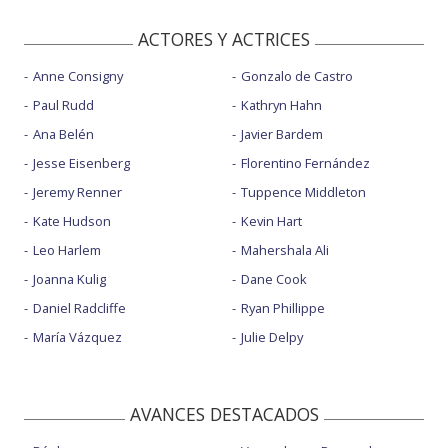
ACTORES Y ACTRICES
Anne Consigny
Gonzalo de Castro
Paul Rudd
Kathryn Hahn
Ana Belén
Javier Bardem
Jesse Eisenberg
Florentino Fernández
Jeremy Renner
Tuppence Middleton
Kate Hudson
Kevin Hart
Leo Harlem
Mahershala Ali
Joanna Kulig
Dane Cook
Daniel Radcliffe
Ryan Phillippe
María Vázquez
Julie Delpy
AVANCES DESTACADOS