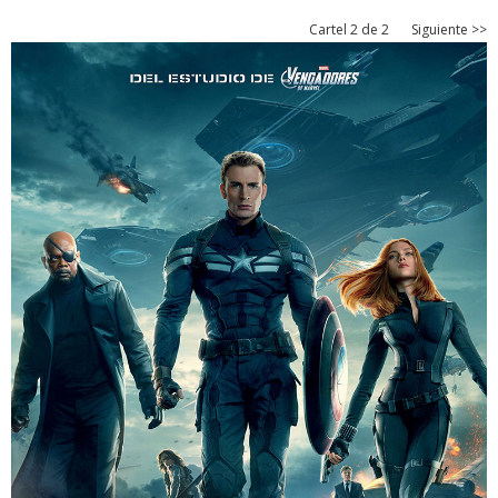
Cartel 2 de 2
Siguiente >>