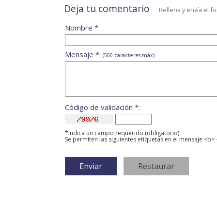
Deja tu comentario
Rellena y envía el f
Nombre *:
Mensaje *:
(500 caracteres máx)
Código de validación *:
*Indica un campo requerido (obligatorio)
Se permiten las siguientes etiquetas en el mensaje <b> 