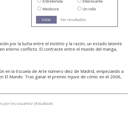
Entretenida
Interesante
Mediocre
Un rollo
Votar
Ver resultados
ación por la lucha entre el instinto y la razón, un estado latente
n eterno conflicto. El contraste entre el mundo del manga,
ión en la Escuela de Arte número diez de Madrid, empezando a
en El Mundo. Tras ganar el premio Injuve de cómic en el 2006,
s por los usuarios!
(
Actualizar
)