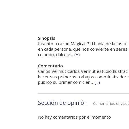
Sinopsis
Instinto o razón Magical Girl habla de la fascin
en cada persona, que nos convierte en seres e
colorido, dulce e...
(
+
)
Comentario
Carlos Vermut Carlos Vermut estudió Ilustrac
hacer sus primeros trabajos como ilustrador 
publicó su primer cómic en...
(
+
)
Sección de opinión
Comentarios enviado
No hay comentarios por el momento