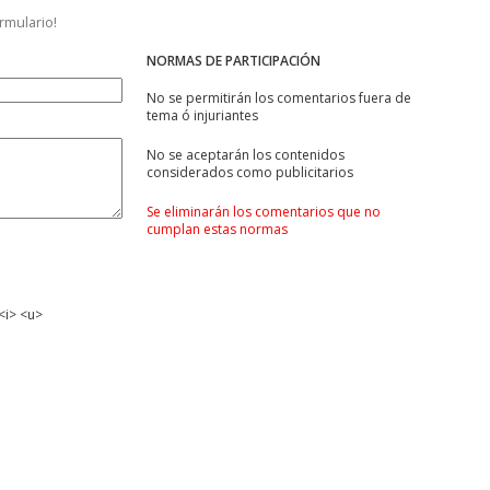
ormulario!
NORMAS DE PARTICIPACIÓN
No se permitirán los comentarios fuera de
tema ó injuriantes
No se aceptarán los contenidos
considerados como publicitarios
Se eliminarán los comentarios que no
cumplan estas normas
<i> <u>