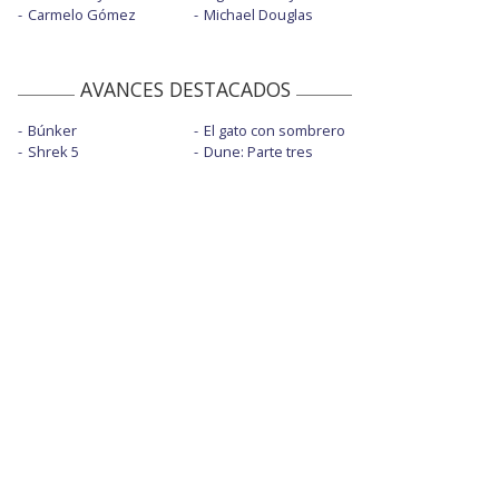
Carmelo Gómez
Michael Douglas
AVANCES DESTACADOS
Búnker
El gato con sombrero
Shrek 5
Dune: Parte tres