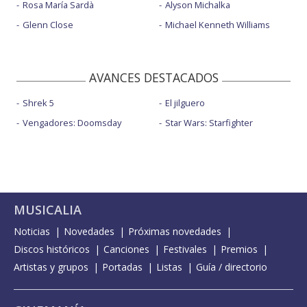
Rosa María Sardà
Alyson Michalka
Glenn Close
Michael Kenneth Williams
AVANCES DESTACADOS
Shrek 5
El jilguero
Vengadores: Doomsday
Star Wars: Starfighter
MUSICALIA
Noticias
Novedades
Próximas novedades
Discos históricos
Canciones
Festivales
Premios
Artistas y grupos
Portadas
Listas
Guía / directorio