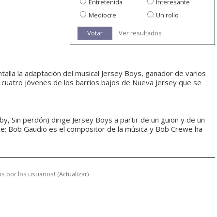
Entretenida
Interesante
Mediocre
Un rollo
Votar
Ver resultados
antalla la adaptación del musical Jersey Boys, ganador de varios
de cuatro jóvenes de los barrios bajos de Nueva Jersey que se
by, Sin perdón) dirige Jersey Boys a partir de un guion y de un
lice; Bob Gaudio es el compositor de la música y Bob Crewe ha
s por los usuarios!
(
Actualizar
)