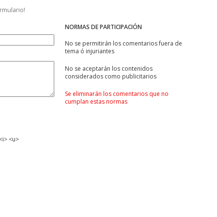
ormulario!
NORMAS DE PARTICIPACIÓN
No se permitirán los comentarios fuera de
tema ó injuriantes
No se aceptarán los contenidos
considerados como publicitarios
Se eliminarán los comentarios que no
cumplan estas normas
<i> <u>