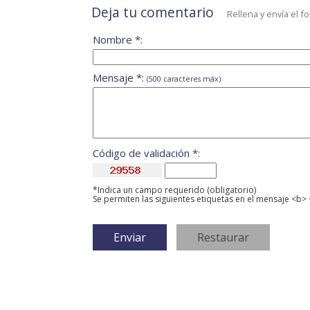
Deja tu comentario
Rellena y envía el f
Nombre *:
Mensaje *:
(500 caracteres máx)
Código de validación *:
*Indica un campo requerido (obligatorio)
Se permiten las siguientes etiquetas en el mensaje <b> 