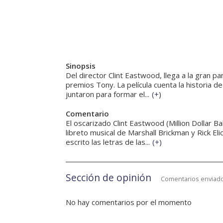
Sinopsis
Del director Clint Eastwood, llega a la gran p
premios Tony. La película cuenta la historia 
juntaron para formar el...
(
+
)
Comentario
El oscarizado Clint Eastwood (Million Dollar Ba
libreto musical de Marshall Brickman y Rick E
escrito las letras de las...
(
+
)
Sección de opinión
Comentarios enviado
No hay comentarios por el momento