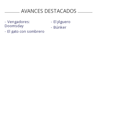
AVANCES DESTACADOS
Vengadores:
El jilguero
Doomsday
Búnker
El gato con sombrero