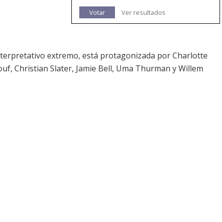
Votar
Ver resultados
erpretativo extremo, está protagonizada por Charlotte
uf, Christian Slater, Jamie Bell, Uma Thurman y Willem