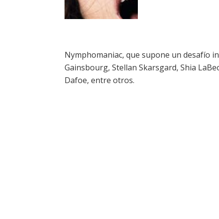
Nymphomaniac, que supone un desafío int
Gainsbourg, Stellan Skarsgard, Shia LaBeo
Dafoe, entre otros.