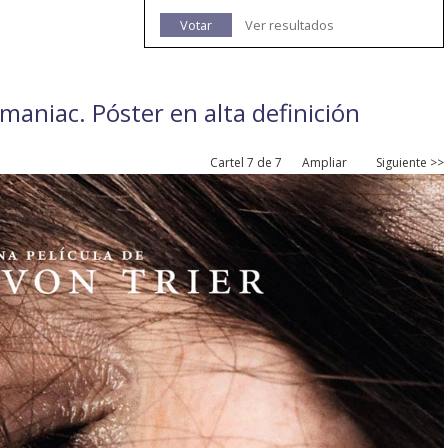
Votar
Ver resultados
maniac. Póster en alta definición
Cartel 7 de 7
Ampliar
Siguiente >>