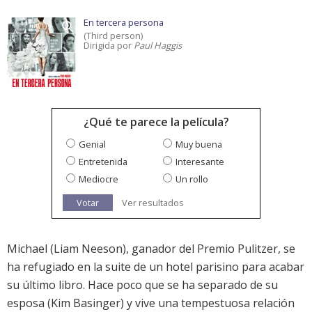
En tercera persona
(Third person)
Dirigida por
Paul Haggis
¿Qué te parece la película?
Genial
Muy buena
Entretenida
Interesante
Mediocre
Un rollo
Votar
Ver resultados
Michael (Liam Neeson), ganador del Premio Pulitzer, se
ha refugiado en la suite de un hotel parisino para acabar
su último libro. Hace poco que se ha separado de su
esposa (Kim Basinger) y vive una tempestuosa relación