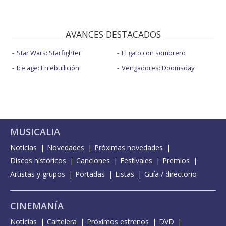
AVANCES DESTACADOS
Star Wars: Starfighter
El gato con sombrero
Ice age: En ebullición
Vengadores: Doomsday
MUSICALIA
Noticias
Novedades
Próximas novedades
Discos históricos
Canciones
Festivales
Premios
Artistas y grupos
Portadas
Listas
Guía / directorio
CINEMANÍA
Noticias
Cartelera
Próximos estrenos
DVD