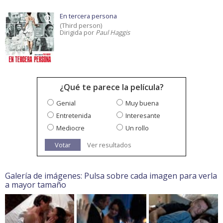
En tercera persona
(Third person)
Dirigida por
Paul Haggis
¿Qué te parece la película?
Genial
Muy buena
Entretenida
Interesante
Mediocre
Un rollo
Votar
Ver resultados
Galería de imágenes: Pulsa sobre cada imagen para verla
a mayor tamaño