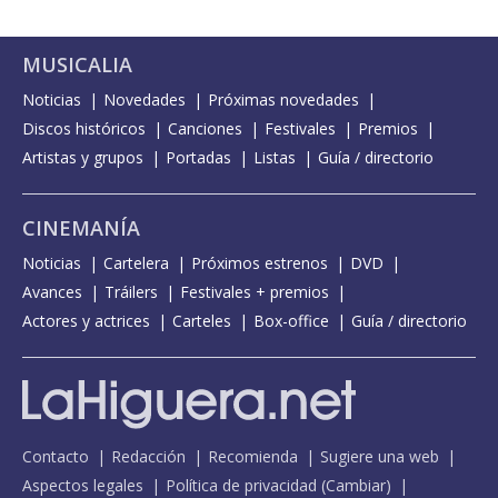
MUSICALIA
Noticias
Novedades
Próximas novedades
Discos históricos
Canciones
Festivales
Premios
Artistas y grupos
Portadas
Listas
Guía / directorio
CINEMANÍA
Noticias
Cartelera
Próximos estrenos
DVD
Avances
Tráilers
Festivales + premios
Actores y actrices
Carteles
Box-office
Guía / directorio
Contacto
Redacción
Recomienda
Sugiere una web
Aspectos legales
Política de privacidad
(
Cambiar
)