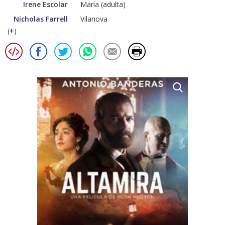
Irene Escolar
María (adulta)
Nicholas Farrell
Vilanova
(
+
)