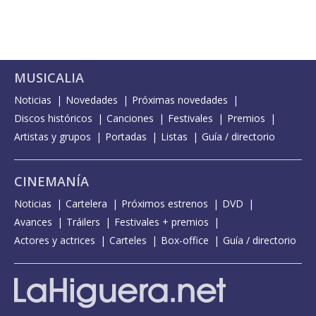
MUSICALIA
Noticias
Novedades
Próximas novedades
Discos históricos
Canciones
Festivales
Premios
Artistas y grupos
Portadas
Listas
Guía / directorio
CINEMANÍA
Noticias
Cartelera
Próximos estrenos
DVD
Avances
Tráilers
Festivales + premios
Actores y actrices
Carteles
Box-office
Guía / directorio