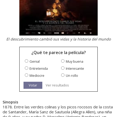
El descubrimiento cambió sus vidas y la historia del mundo
¿Qué te parece la película?
Genial
Muy buena
Entretenida
Interesante
Mediocre
Un rollo
Votar
Ver resultados
Sinopsis
1878. Entre las verdes colinas y los picos rocosos de la costa
de Santander, María Sanz de Sautuola (Allegra Allen), una niña
de 9 años, y su padre D. Marcelino (Antonio Banderas), un