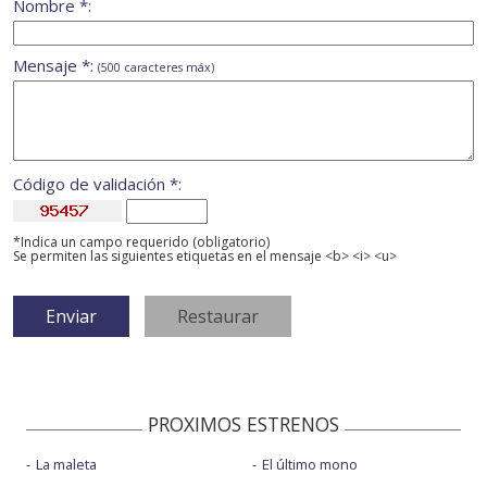
Nombre *:
Mensaje *:
(500 caracteres máx)
Código de validación *:
*Indica un campo requerido (obligatorio)
Se permiten las siguientes etiquetas en el mensaje <b> <i> <u>
PROXIMOS ESTRENOS
La maleta
El último mono