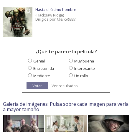
Hasta el último hombre
(Hacksaw Ridge)
Dirigida por
Mel Gibson
¿Qué te parece la película?
Genial
Muy buena
Entretenida
Interesante
Mediocre
Un rollo
Votar
Ver resultados
Galería de imágenes: Pulsa sobre cada imagen para verla
a mayor tamaño