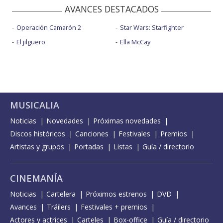
AVANCES DESTACADOS
Operación Camarón 2
Star Wars: Starfighter
El jilguero
Ella McCay
MUSICALIA
Noticias
Novedades
Próximas novedades
Discos históricos
Canciones
Festivales
Premios
Artistas y grupos
Portadas
Listas
Guía / directorio
CINEMANÍA
Noticias
Cartelera
Próximos estrenos
DVD
Avances
Tráilers
Festivales + premios
Actores y actrices
Carteles
Box-office
Guía / directorio