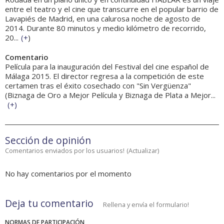
entre el teatro y el cine que transcurre en el popular barrio de
Lavapiés de Madrid, en una calurosa noche de agosto de
2014. Durante 80 minutos y medio kilómetro de recorrido,
20...
(
+
)
Comentario
Película para la inauguración del Festival del cine español de
Málaga 2015. El director regresa a la competición de este
certamen tras el éxito cosechado con "Sin Vergüenza"
(Biznaga de Oro a Mejor Película y Biznaga de Plata a Mejor...
(
+
)
Sección de opinión
Comentarios enviados por los usuarios!
(
Actualizar
)
No hay comentarios por el momento
Deja tu comentario
Rellena y envía el formulario!
NORMAS DE PARTICIPACIÓN