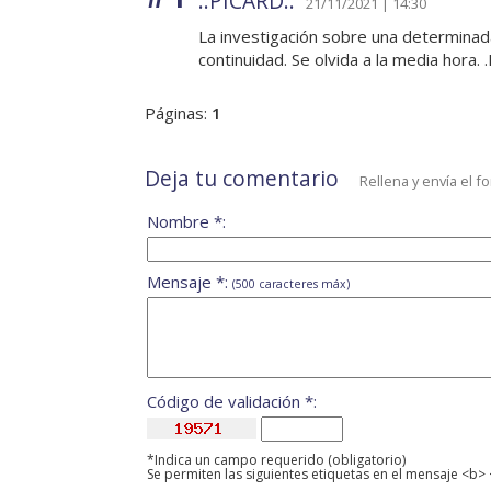
..PICARD..
21/11/2021 | 14:30
La investigación sobre una determinad
continuidad. Se olvida a la media hora.
Páginas:
1
Deja tu comentario
Rellena y envía el f
Nombre *:
Mensaje *:
(500 caracteres máx)
Código de validación *:
*Indica un campo requerido (obligatorio)
Se permiten las siguientes etiquetas en el mensaje <b> 