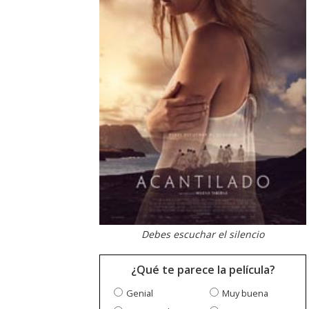
Debes escuchar el silencio
¿Qué te parece la película?
Genial
Muy buena