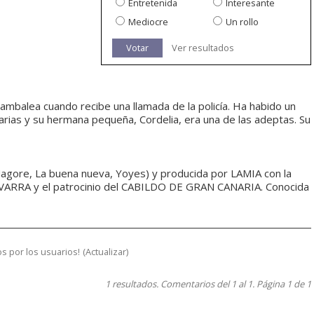
Entretenida
Interesante
Mediocre
Un rollo
Votar
Ver resultados
tambalea cuando recibe una llamada de la policía. Ha habido un
anarias y su hermana pequeña, Cordelia, era una de las adeptas. Su
agore, La buena nueva, Yoyes) y producida por LAMIA con la
VARRA y el patrocinio del CABILDO DE GRAN CANARIA. Conocida
s por los usuarios!
(
Actualizar
)
1 resultados. Comentarios del 1 al 1. Página 1 de 1