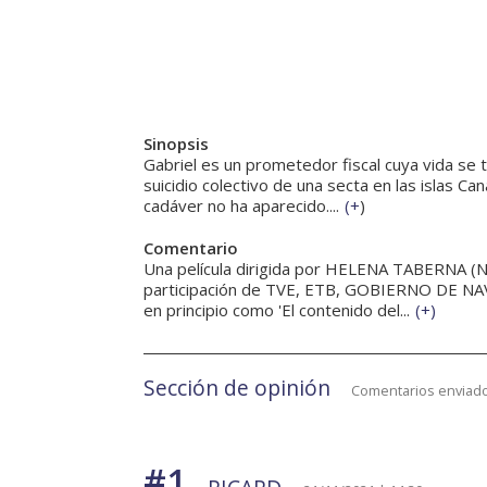
Sinopsis
Gabriel es un prometedor fiscal cuya vida se 
suicidio colectivo de una secta en las islas C
cadáver no ha aparecido....
(
+
)
Comentario
Una película dirigida por HELENA TABERNA (N
participación de TVE, ETB, GOBIERNO DE NA
en principio como 'El contenido del...
(
+
)
Sección de opinión
Comentarios enviado
#1