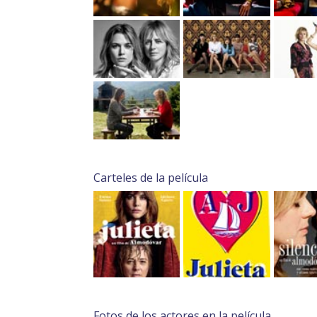
Carteles de la película
Fotos de los actores en la película