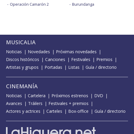
Operación Camarón 2
Burundanga
MUSICALIA
Noticias
Novedades
Próximas novedades
Discos históricos
Canciones
Festivales
Premios
Artistas y grupos
Portadas
Listas
Guía / directorio
CINEMANÍA
Noticias
Cartelera
Próximos estrenos
DVD
Avances
Tráilers
Festivales + premios
Actores y actrices
Carteles
Box-office
Guía / directorio