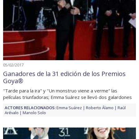
05/02/2017
Ganadores de la 31 edición de los Premios
Goya®
"Tarde para la ira" y "Un monstruo viene a verme" las
películas triunfadoras; Emma Suárez se llevó dos galardones
ACTORES RELACIONADOS:
Emma Suárez
Roberto Álamo
Raúl
Arévalo
Manolo Solo