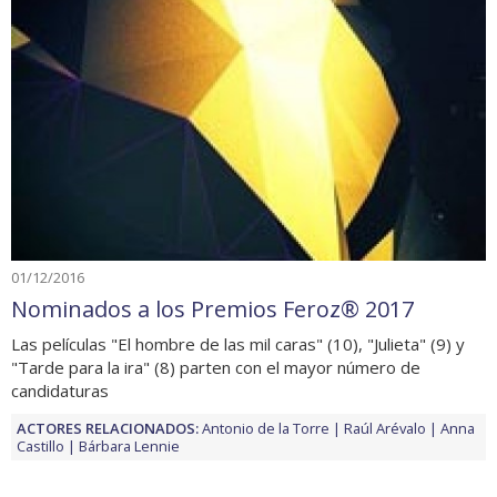
01/12/2016
Nominados a los Premios Feroz® 2017
Las películas "El hombre de las mil caras" (10), "Julieta" (9) y
"Tarde para la ira" (8) parten con el mayor número de
candidaturas
ACTORES RELACIONADOS:
Antonio de la Torre
Raúl Arévalo
Anna
Castillo
Bárbara Lennie