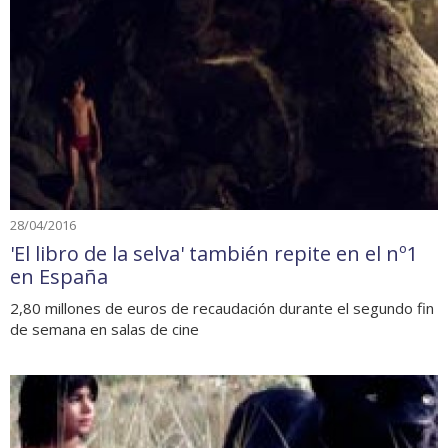
28/04/2016
'El libro de la selva' también repite en el nº1
en España
2,80 millones de euros de recaudación durante el segundo fin
de semana en salas de cine