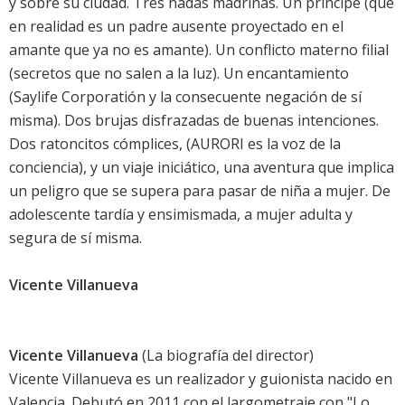
y sobre su ciudad. Tres hadas madrinas. Un príncipe (que
en realidad es un padre ausente proyectado en el
amante que ya no es amante). Un conflicto materno filial
(secretos que no salen a la luz). Un encantamiento
(Saylife Corporatión y la consecuente negación de sí
misma). Dos brujas disfrazadas de buenas intenciones.
Dos ratoncitos cómplices, (AURORI es la voz de la
conciencia), y un viaje iniciático, una aventura que implica
un peligro que se supera para pasar de niña a mujer. De
adolescente tardía y ensimismada, a mujer adulta y
segura de sí misma.
Vicente Villanueva
Vicente Villanueva
(La biografía del director)
Vicente Villanueva es un realizador y guionista nacido en
Valencia. Debutó en 2011 con el largometraje con "Lo