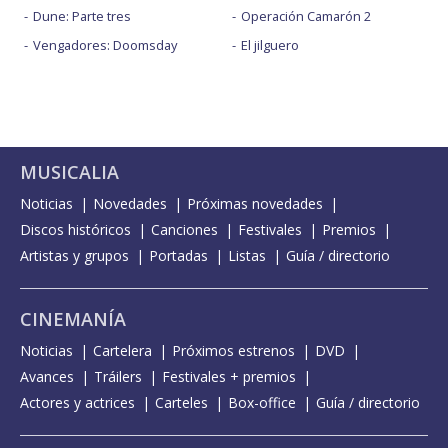
Dune: Parte tres
Operación Camarón 2
Vengadores: Doomsday
El jilguero
MUSICALIA
Noticias
Novedades
Próximas novedades
Discos históricos
Canciones
Festivales
Premios
Artistas y grupos
Portadas
Listas
Guía / directorio
CINEMANÍA
Noticias
Cartelera
Próximos estrenos
DVD
Avances
Tráilers
Festivales + premios
Actores y actrices
Carteles
Box-office
Guía / directorio