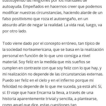
sustituyendo las religiones por los manuales de
autoayuda. Empeñados en hacernos creer que podemos
modificar nuestras circunstancias, haciendo alarde de un
falso positivismo que roza el autoengaño, en un
absurdo afán de negar la realidad. La vida real, luego, va
por otro lado.
Todo viene dado por el concepto erróneo, tan típico de
la sociedad norteamericana, que se basa en la realización
personal en función de lo que uno consiga a nivel
material. Soy feliz en la medida que mis sueños se
cumplen en contraste con que soy feliz con lo que hay, y
mi realización no depende de las circunstancias externas.
Puedo ser feliz en el cielo y en el infierno porque mi
felicidad no depende de lo que me suceda, ya está ahí. Sí,
sí. El viaje que hace Encarna la lleva, a través de una
historia aparentemente trivial y sencilla, a plantearse,
como aquel que dice, estas cuestiones tan