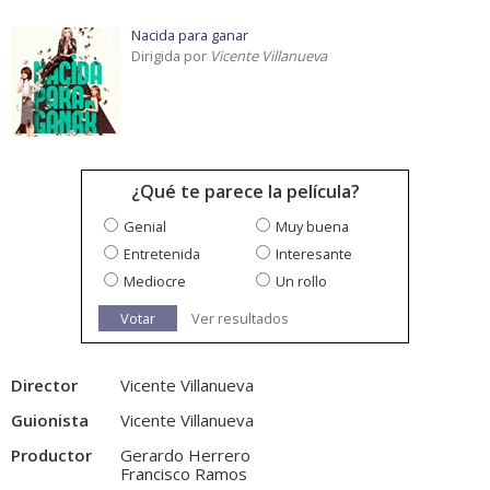
Nacida para ganar
Dirigida por
Vicente Villanueva
¿Qué te parece la película?
Genial
Muy buena
Entretenida
Interesante
Mediocre
Un rollo
Votar
Ver resultados
Director
Vicente Villanueva
Guionista
Vicente Villanueva
Productor
Gerardo Herrero
Francisco Ramos