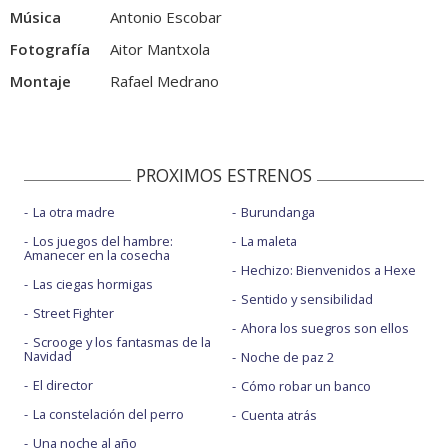
Música
Antonio Escobar
Fotografía
Aitor Mantxola
Montaje
Rafael Medrano
PROXIMOS ESTRENOS
La otra madre
Burundanga
Los juegos del hambre:
La maleta
Amanecer en la cosecha
Hechizo: Bienvenidos a Hexe
Las ciegas hormigas
Sentido y sensibilidad
Street Fighter
Ahora los suegros son ellos
Scrooge y los fantasmas de la
Navidad
Noche de paz 2
El director
Cómo robar un banco
La constelación del perro
Cuenta atrás
Una noche al año