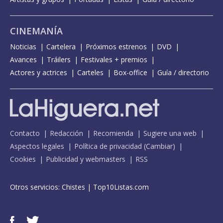
CINEMANÍA
Noticias
Cartelera
Próximos estrenos
DVD
Avances
Tráilers
Festivales + premios
Actores y actrices
Carteles
Box-office
Guía / directorio
Contacto
Redacción
Recomienda
Sugiere una web
Aspectos legales
Política de privacidad
(
Cambiar
)
Cookies
Publicidad y webmasters
RSS
Otros servicios:
Chistes
|
Top10Listas.com