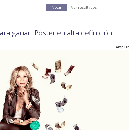
Votar
Ver resultados
para ganar. Póster en alta definición
Ampliar