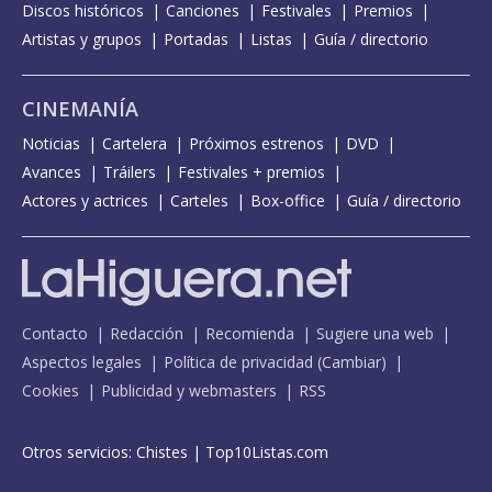
Discos históricos
Canciones
Festivales
Premios
Artistas y grupos
Portadas
Listas
Guía / directorio
CINEMANÍA
Noticias
Cartelera
Próximos estrenos
DVD
Avances
Tráilers
Festivales + premios
Actores y actrices
Carteles
Box-office
Guía / directorio
Contacto
Redacción
Recomienda
Sugiere una web
Aspectos legales
Política de privacidad
(
Cambiar
)
Cookies
Publicidad y webmasters
RSS
Otros servicios:
Chistes
|
Top10Listas.com