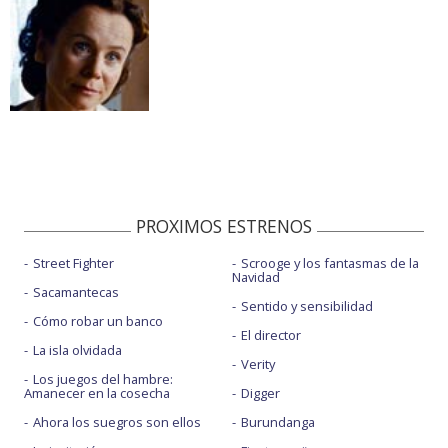
PROXIMOS ESTRENOS
Street Fighter
Scrooge y los fantasmas de la
Navidad
Sacamantecas
Sentido y sensibilidad
Cómo robar un banco
El director
La isla olvidada
Verity
Los juegos del hambre:
Amanecer en la cosecha
Digger
Ahora los suegros son ellos
Burundanga