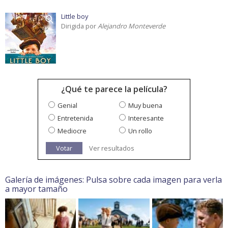
Little boy
Dirigida por
Alejandro Monteverde
¿Qué te parece la película?
Genial
Muy buena
Entretenida
Interesante
Mediocre
Un rollo
Votar
Ver resultados
Galería de imágenes: Pulsa sobre cada imagen para verla
a mayor tamaño