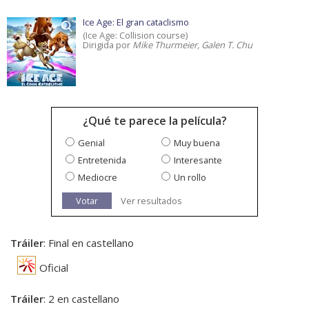
Ice Age: El gran cataclismo
(Ice Age: Collision course)
Dirigida por
Mike Thurmeier, Galen T. Chu
¿Qué te parece la película?
Genial
Muy buena
Entretenida
Interesante
Mediocre
Un rollo
Votar
Ver resultados
Tráiler
: Final en castellano
Oficial
Tráiler
: 2 en castellano