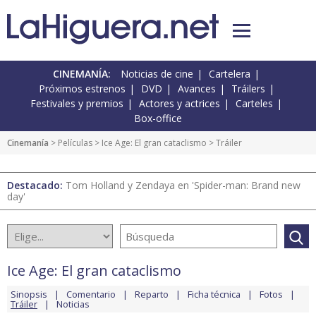
CINEMANÍA:
Noticias de cine
Cartelera
Próximos estrenos
DVD
Avances
Tráilers
Festivales y premios
Actores y actrices
Carteles
Box-office
Cinemanía
> Películas >
Ice Age: El gran cataclismo
> Tráiler
Destacado:
Tom Holland y Zendaya en 'Spider-man: Brand new
day'
Ice Age: El gran cataclismo
Sinopsis
Comentario
Reparto
Ficha técnica
Fotos
Tráiler
Noticias