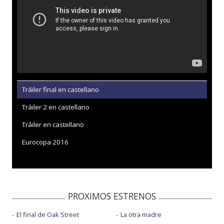
Tráiler final en castellano
Tráiler 2 en castellano
Tráiler en castellano
Eurocopa 2016
PROXIMOS ESTRENOS
El final de Oak Street
La otra madre