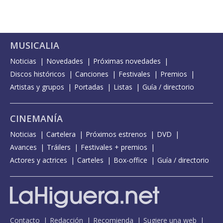
MUSICALIA
Noticias
Novedades
Próximas novedades
Discos históricos
Canciones
Festivales
Premios
Artistas y grupos
Portadas
Listas
Guía / directorio
CINEMANÍA
Noticias
Cartelera
Próximos estrenos
DVD
Avances
Tráilers
Festivales + premios
Actores y actrices
Carteles
Box-office
Guía / directorio
Contacto
Redacción
Recomienda
Sugiere una web