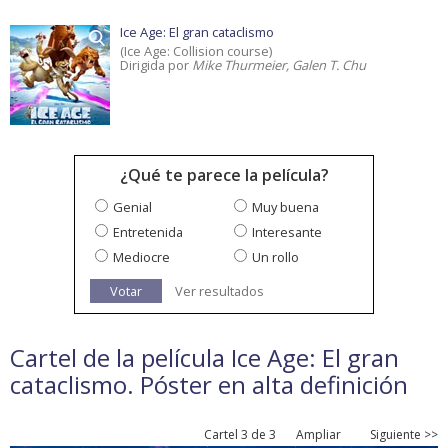
Ice Age: El gran cataclismo
(Ice Age: Collision course)
Dirigida por
Mike Thurmeier, Galen T. Chu
¿Qué te parece la película?
Genial
Muy buena
Entretenida
Interesante
Mediocre
Un rollo
Votar
Ver resultados
Cartel de la película Ice Age: El gran
cataclismo. Póster en alta definición
Cartel 3 de 3
Ampliar
Siguiente >>