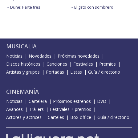
Dune: Parte tres
El gato con sombrero
MUSICALIA
Noticias
Novedades
Próximas novedades
Discos históricos
Canciones
Festivales
Premios
Artistas y grupos
Portadas
Listas
Guía / directorio
CINEMANÍA
Noticias
Cartelera
Próximos estrenos
DVD
Avances
Tráilers
Festivales + premios
Actores y actrices
Carteles
Box-office
Guía / directorio