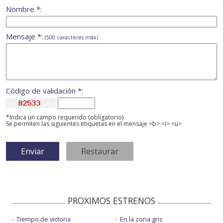
Nombre *:
Mensaje *:
(500 caracteres máx)
Código de validación *:
*Indica un campo requerido (obligatorio)
Se permiten las siguientes etiquetas en el mensaje <b> <i> <u>
PROXIMOS ESTRENOS
Tiempo de victoria
En la zona gris