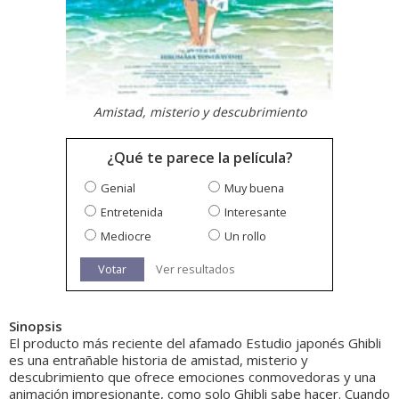
Amistad, misterio y descubrimiento
¿Qué te parece la película?
Genial
Muy buena
Entretenida
Interesante
Mediocre
Un rollo
Votar
Ver resultados
Sinopsis
El producto más reciente del afamado Estudio japonés Ghibli
es una entrañable historia de amistad, misterio y
descubrimiento que ofrece emociones conmovedoras y una
animación impresionante, como solo Ghibli sabe hacer. Cuando