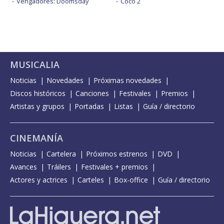
Vengadores: Doomsday
Coco 2
MUSICALIA
Noticias
Novedades
Próximas novedades
Discos históricos
Canciones
Festivales
Premios
Artistas y grupos
Portadas
Listas
Guía / directorio
CINEMANÍA
Noticias
Cartelera
Próximos estrenos
DVD
Avances
Tráilers
Festivales + premios
Actores y actrices
Carteles
Box-office
Guía / directorio