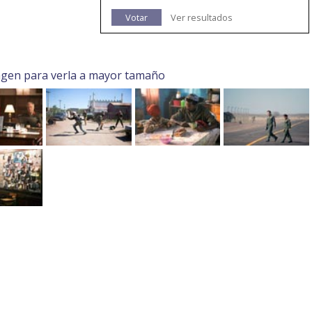
Votar
Ver resultados
agen para verla a mayor tamaño