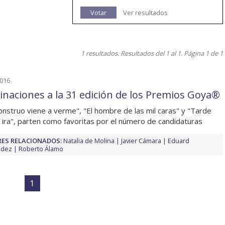
Votar
Ver resultados
1 resultados. Resultados del 1 al 1. Página 1 de 1
2016
naciones a la 31 edición de los Premios Goya®
nstruo viene a verme", "El hombre de las mil caras" y "Tarde
a ira", parten como favoritas por el número de candidaturas
ES RELACIONADOS:
Natalia de Molina
Javier Cámara
Eduard
ndez
Roberto Álamo
1