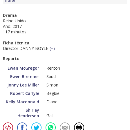
Tráiler
Drama
Reino Unido
Año: 2017
117 minutos
Ficha técnica
Director DANNY BOYLE
(
+
)
Reparto
Ewan McGregor
Renton
Ewen Bremner
Spud
Jonny Lee Miller
Simon
Robert Carlyle
Begbie
Kelly Macdonald
Diane
Shirley
Henderson
Gail