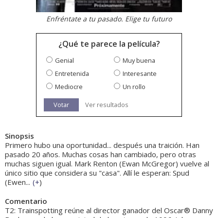
Enfréntate a tu pasado. Elige tu futuro
¿Qué te parece la película?
Genial
Muy buena
Entretenida
Interesante
Mediocre
Un rollo
Votar
Ver resultados
Sinopsis
Primero hubo una oportunidad... después una traición. Han
pasado 20 años. Muchas cosas han cambiado, pero otras
muchas siguen igual. Mark Renton (Ewan McGregor) vuelve al
único sitio que considera su "casa". Allí le esperan: Spud
(Ewen...
(
+
)
Comentario
T2: Trainspotting reúne al director ganador del Oscar® Danny