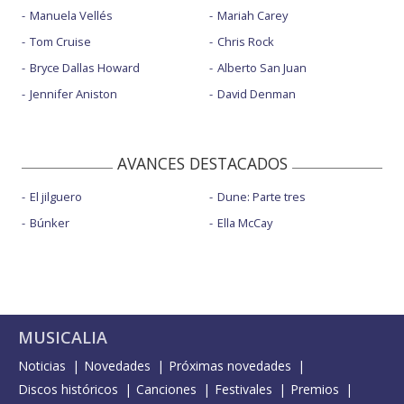
Manuela Vellés
Mariah Carey
Tom Cruise
Chris Rock
Bryce Dallas Howard
Alberto San Juan
Jennifer Aniston
David Denman
AVANCES DESTACADOS
El jilguero
Dune: Parte tres
Búnker
Ella McCay
MUSICALIA
Noticias
Novedades
Próximas novedades
Discos históricos
Canciones
Festivales
Premios