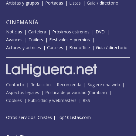
Artistas y grupos
Portadas
Listas
Guía / directorio
CINEMANÍA
Noticias
Cartelera
Próximos estrenos
DVD
Avances
Tráilers
Festivales + premios
Actores y actrices
Carteles
Box-office
Guía / directorio
Contacto
Redacción
Recomienda
Sugiere una web
Aspectos legales
Política de privacidad
(
Cambiar
)
Cookies
Publicidad y webmasters
RSS
Otros servicios:
Chistes
|
Top10Listas.com