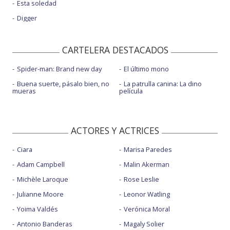
Esta soledad
Digger
CARTELERA DESTACADOS
Spider-man: Brand new day
El último mono
Buena suerte, pásalo bien, no
La patrulla canina: La dino
mueras
película
ACTORES Y ACTRICES
Ciara
Marisa Paredes
Adam Campbell
Malin Akerman
Michèle Laroque
Rose Leslie
Julianne Moore
Leonor Watling
Yoima Valdés
Verónica Moral
Antonio Banderas
Magaly Solier