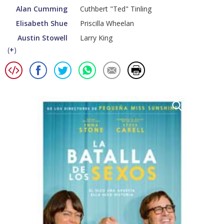
Alan Cumming
Cuthbert "Ted" Tinling
Elisabeth Shue
Priscilla Wheelan
Austin Stowell
Larry King
(
+
)