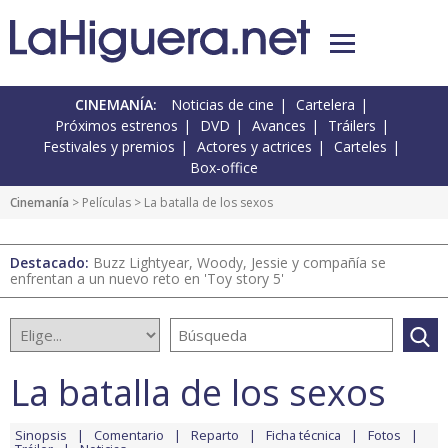
CINEMANÍA:
Noticias de cine
Cartelera
Próximos estrenos
DVD
Avances
Tráilers
Festivales y premios
Actores y actrices
Carteles
Box-office
Cinemanía
> Películas > La batalla de los sexos
Destacado:
Buzz Lightyear, Woody, Jessie y compañía se
enfrentan a un nuevo reto en 'Toy story 5'
La batalla de los sexos
Sinopsis
Comentario
Reparto
Ficha técnica
Fotos