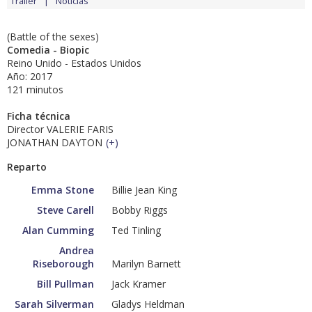
Tráiler
Noticias
(Battle of the sexes)
Comedia - Biopic
Reino Unido - Estados Unidos
Año: 2017
121 minutos
Ficha técnica
Director VALERIE FARIS
JONATHAN DAYTON
(
+
)
Reparto
Emma Stone
Billie Jean King
Steve Carell
Bobby Riggs
Alan Cumming
Ted Tinling
Andrea
Riseborough
Marilyn Barnett
Bill Pullman
Jack Kramer
Sarah Silverman
Gladys Heldman