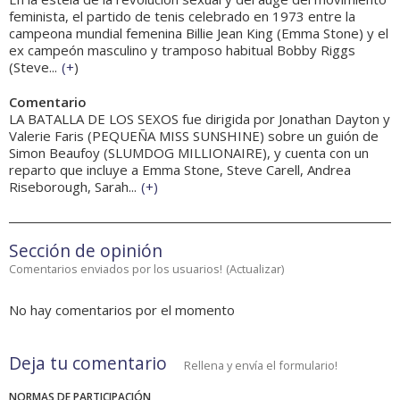
feminista, el partido de tenis celebrado en 1973 entre la
campeona mundial femenina Billie Jean King (Emma Stone) y el
ex campeón masculino y tramposo habitual Bobby Riggs
(Steve...
(
+
)
Comentario
LA BATALLA DE LOS SEXOS fue dirigida por Jonathan Dayton y
Valerie Faris (PEQUEÑA MISS SUNSHINE) sobre un guión de
Simon Beaufoy (SLUMDOG MILLIONAIRE), y cuenta con un
reparto que incluye a Emma Stone, Steve Carell, Andrea
Riseborough, Sarah...
(
+
)
Sección de opinión
Comentarios enviados por los usuarios!
(
Actualizar
)
No hay comentarios por el momento
Deja tu comentario
Rellena y envía el formulario!
NORMAS DE PARTICIPACIÓN