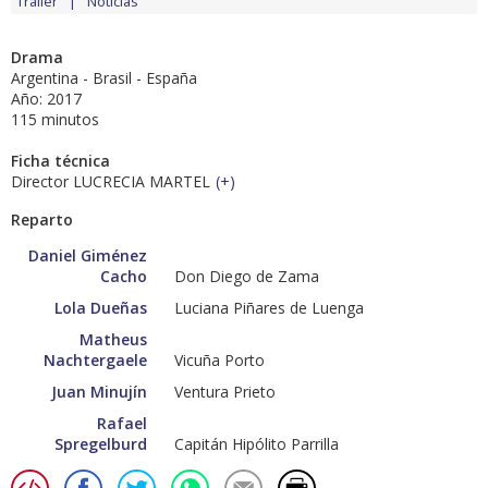
Tráiler
Noticias
Drama
Argentina - Brasil - España
Año: 2017
115 minutos
Ficha técnica
Director LUCRECIA MARTEL
(
+
)
Reparto
Daniel Giménez
Cacho
Don Diego de Zama
Lola Dueñas
Luciana Piñares de Luenga
Matheus
Nachtergaele
Vicuña Porto
Juan Minujín
Ventura Prieto
Rafael
Spregelburd
Capitán Hipólito Parrilla