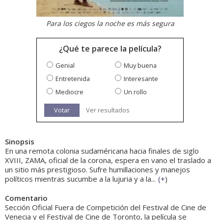
Para los ciegos la noche es más segura
¿Qué te parece la película?
Genial
Muy buena
Entretenida
Interesante
Mediocre
Un rollo
Votar
Ver resultados
Sinopsis
En una remota colonia sudaméricana hacia finales de siglo
XVIII, ZAMA, oficial de la corona, espera en vano el traslado a
un sitio más prestigioso. Sufre humillaciones y manejos
políticos mientras sucumbe a la lujuria y a la...
(
+
)
Comentario
Sección Oficial Fuera de Competición del Festival de Cine de
Venecia y el Festival de Cine de Toronto, la película se