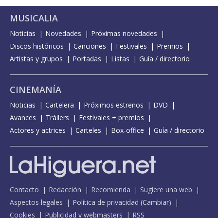
MUSICALIA
Noticias
Novedades
Próximas novedades
Discos históricos
Canciones
Festivales
Premios
Artistas y grupos
Portadas
Listas
Guía / directorio
CINEMANÍA
Noticias
Cartelera
Próximos estrenos
DVD
Avances
Tráilers
Festivales + premios
Actores y actrices
Carteles
Box-office
Guía / directorio
Contacto
Redacción
Recomienda
Sugiere una web
Aspectos legales
Política de privacidad
(
Cambiar
)
Cookies
Publicidad y webmasters
RSS