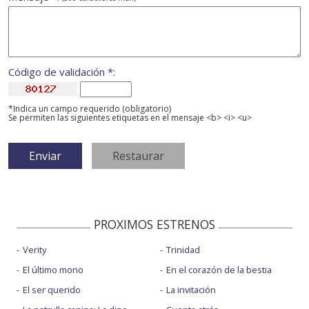
Código de validación *:
*Indica un campo requerido (obligatorio)
Se permiten las siguientes etiquetas en el mensaje <b> <i> <u>
PROXIMOS ESTRENOS
Verity
Trinidad
El último mono
En el corazón de la bestia
El ser querido
La invitación