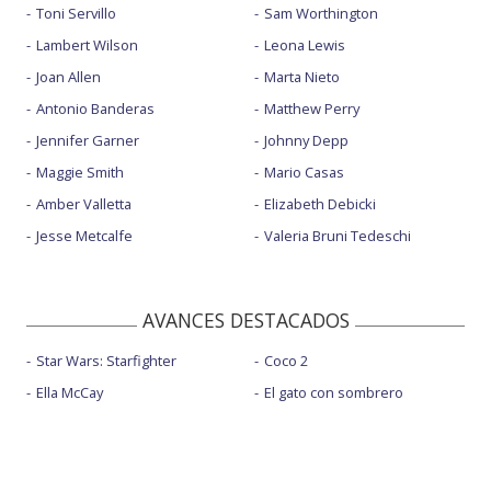
Toni Servillo
Sam Worthington
Lambert Wilson
Leona Lewis
Joan Allen
Marta Nieto
Antonio Banderas
Matthew Perry
Jennifer Garner
Johnny Depp
Maggie Smith
Mario Casas
Amber Valletta
Elizabeth Debicki
Jesse Metcalfe
Valeria Bruni Tedeschi
AVANCES DESTACADOS
Star Wars: Starfighter
Coco 2
Ella McCay
El gato con sombrero