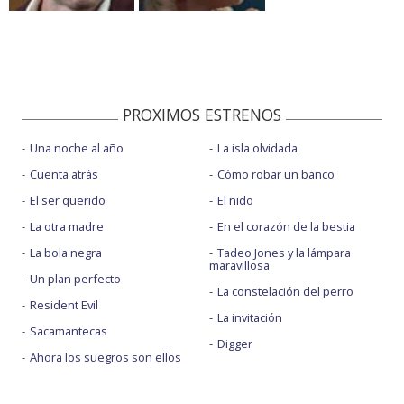
PROXIMOS ESTRENOS
Una noche al año
La isla olvidada
Cuenta atrás
Cómo robar un banco
El ser querido
El nido
La otra madre
En el corazón de la bestia
La bola negra
Tadeo Jones y la lámpara
maravillosa
Un plan perfecto
La constelación del perro
Resident Evil
La invitación
Sacamantecas
Digger
Ahora los suegros son ellos