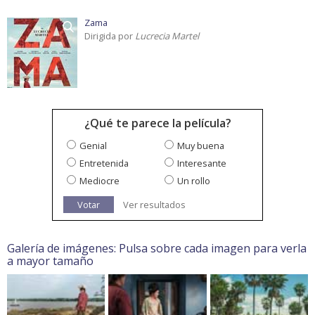
Zama
Dirigida por
Lucrecia Martel
¿Qué te parece la película?
Genial
Muy buena
Entretenida
Interesante
Mediocre
Un rollo
Votar
Ver resultados
Galería de imágenes: Pulsa sobre cada imagen para verla
a mayor tamaño