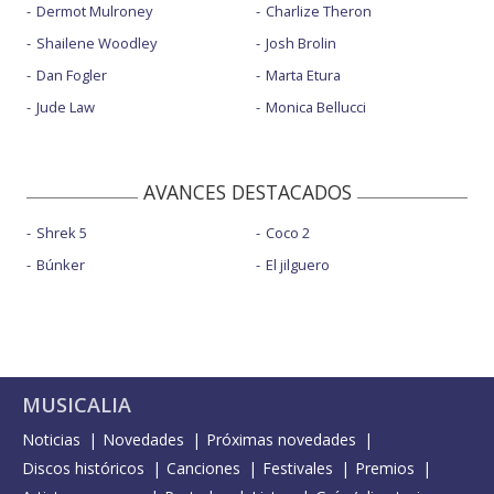
Dermot Mulroney
Charlize Theron
Shailene Woodley
Josh Brolin
Dan Fogler
Marta Etura
Jude Law
Monica Bellucci
AVANCES DESTACADOS
Shrek 5
Coco 2
Búnker
El jilguero
MUSICALIA
Noticias
Novedades
Próximas novedades
Discos históricos
Canciones
Festivales
Premios