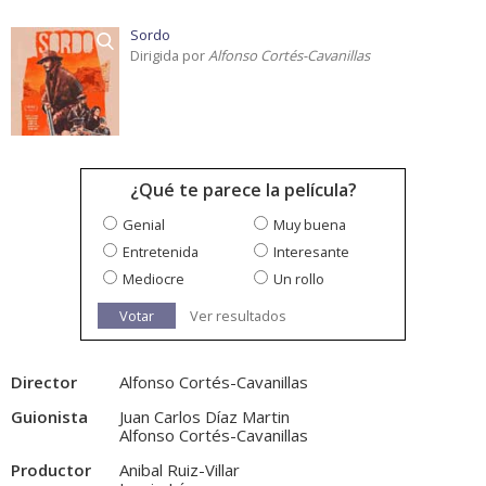
Sordo
Dirigida por
Alfonso Cortés-Cavanillas
¿Qué te parece la película?
Genial
Muy buena
Entretenida
Interesante
Mediocre
Un rollo
Votar
Ver resultados
Director
Alfonso Cortés-Cavanillas
Guionista
Juan Carlos Díaz Martin
Alfonso Cortés-Cavanillas
Productor
Anibal Ruiz-Villar