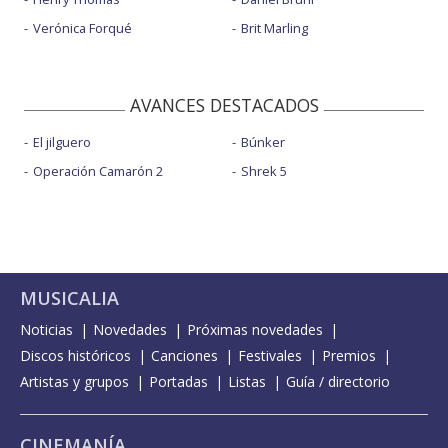
Verónica Forqué
Brit Marling
AVANCES DESTACADOS
El jilguero
Búnker
Operación Camarón 2
Shrek 5
MUSICALIA
Noticias
Novedades
Próximas novedades
Discos históricos
Canciones
Festivales
Premios
Artistas y grupos
Portadas
Listas
Guía / directorio
CINEMANÍA