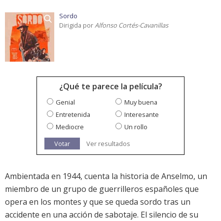
Sordo
Dirigida por
Alfonso Cortés-Cavanillas
¿Qué te parece la película?
Genial
Muy buena
Entretenida
Interesante
Mediocre
Un rollo
Votar
Ver resultados
Ambientada en 1944, cuenta la historia de Anselmo, un
miembro de un grupo de guerrilleros españoles que
opera en los montes y que se queda sordo tras un
accidente en una acción de sabotaje. El silencio de su