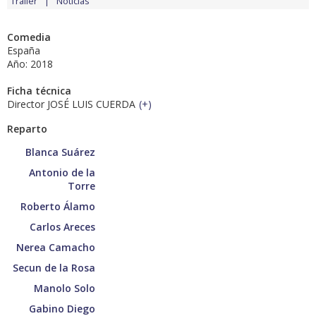
Tráiler
Noticias
Comedia
España
Año: 2018
Ficha técnica
Director JOSÉ LUIS CUERDA
(
+
)
Reparto
Blanca Suárez
Antonio de la
Torre
Roberto Álamo
Carlos Areces
Nerea Camacho
Secun de la Rosa
Manolo Solo
Gabino Diego