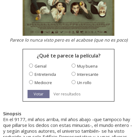
Parece lo nunca visto pero es el acabose (que no es poco)
¿Qué te parece la película?
Genial
Muy buena
Entretenida
Interesante
Mediocre
Un rollo
Votar
Ver resultados
Sinopsis
En el 9177, mil años arriba, mil años abajo -que tampoco hay
que pillarse los dedos con estas minucias-, el mundo entero -
y según algunos autores, el universo también- se ha visto
reducido a un solo Edificio Representativo y a unas afueras...