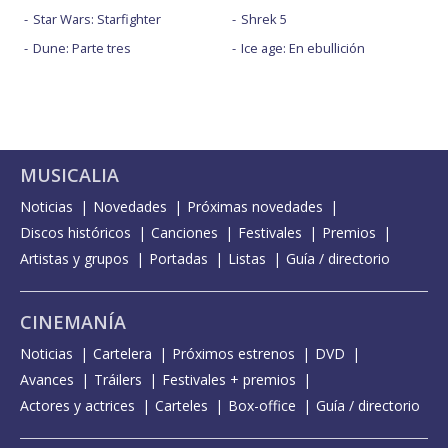
Star Wars: Starfighter
Shrek 5
Dune: Parte tres
Ice age: En ebullición
MUSICALIA
Noticias
Novedades
Próximas novedades
Discos históricos
Canciones
Festivales
Premios
Artistas y grupos
Portadas
Listas
Guía / directorio
CINEMANÍA
Noticias
Cartelera
Próximos estrenos
DVD
Avances
Tráilers
Festivales + premios
Actores y actrices
Carteles
Box-office
Guía / directorio