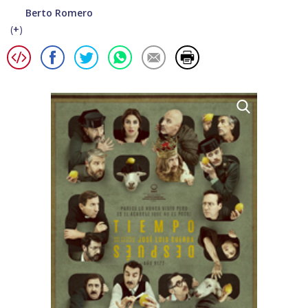
Berto Romero
(
+
)