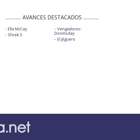
AVANCES DESTACADOS
Ella McCay
Vengadores:
Doomsday
Shrek 5
El jilguero