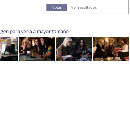
Votar
Ver resultados
agen para verla a mayor tamaño