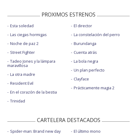
PROXIMOS ESTRENOS
Esta soledad
El director
Las ciegas hormigas
La constelación del perro
Noche de paz 2
Burundanga
Street Fighter
Cuenta atrás
Tadeo Jones y la lámpara
La bola negra
maravillosa
Un plan perfecto
La otra madre
Clayface
Resident Evil
Prácticamente magia 2
En el corazón de la bestia
Trinidad
CARTELERA DESTACADOS
Spider-man: Brand new day
El último mono