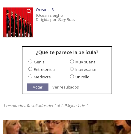
Ocean's 8
(Ocean's eight)
Dirigida por
Gary Ross
¿Qué te parece la película?
Genial
Muy buena
Entretenida
Interesante
Mediocre
Un rollo
Votar
Ver resultados
1 resultados. Resultados del 1 al 1. Página 1 de 1