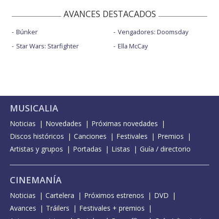
AVANCES DESTACADOS
Búnker
Vengadores: Doomsday
Star Wars: Starfighter
Ella McCay
MUSICALIA
Noticias
Novedades
Próximas novedades
Discos históricos
Canciones
Festivales
Premios
Artistas y grupos
Portadas
Listas
Guía / directorio
CINEMANÍA
Noticias
Cartelera
Próximos estrenos
DVD
Avances
Tráilers
Festivales + premios